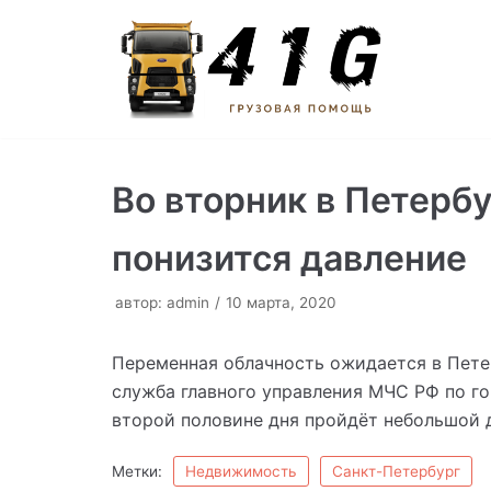
Перейти
к
содержимому
Во вторник в Петерб
понизится давление
автор:
admin
10 марта, 2020
Переменная облачность ожидается в Пете
служба главного управления МЧС РФ по го
второй половине дня пройдёт небольшой 
Метки:
Недвижимость
Санкт-Петербург