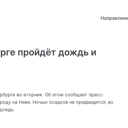
Направлени
урге пройдёт дождь и
рбурге во вторник. Об этом сообщает пресс-
роду на Неве. Ночью осадков не предвидится, во
дождь.