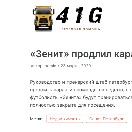
Перейти
к
содержимому
«Зенит» продлил кар
автор:
admin
23 марта, 2020
Руководство и тренерский штаб петербур
продлить карантин команды на неделю, со
футболисты «Зенита» будут тренироваться
полностью закрыта для посещения.
Метки:
Недвижимость
Санкт-Петербург